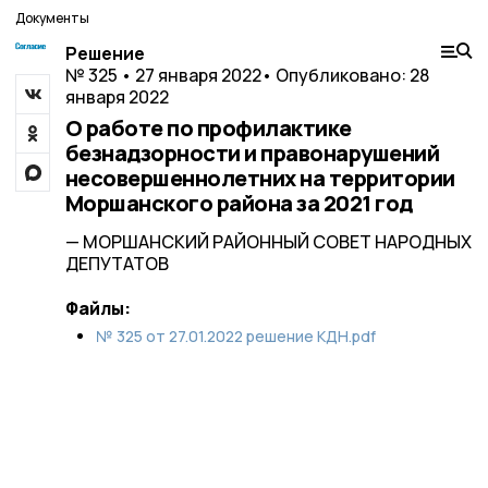
Документы
Решение
№ 325 • 27 января 2022
• Опубликовано: 28
января 2022
О работе по профилактике
безнадзорности и правонарушений
несовершеннолетних на территории
Моршанского района за 2021 год
— МОРШАНСКИЙ РАЙОННЫЙ СОВЕТ НАРОДНЫХ
ДЕПУТАТОВ
Файлы:
№ 325 от 27.01.2022 решение КДН.pdf