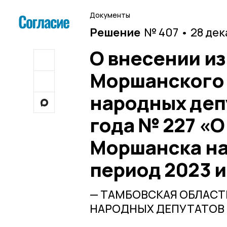
Документы
Решение
№ 407 • 28 де
О внесении и
Моршанского 
народных депу
года № 227 «
Моршанска на 
период 2023 и
— ТАМБОВСКАЯ ОБЛАС
НАРОДНЫХ ДЕПУТАТОВ