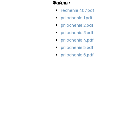
Файлы:
rechenie 407.pdf
prilochenie 1.pdf
prilochenie 2.pdf
prilochenie 3.pdf
prilochenie 4.pdf
prilochenie 5.pdf
prilochenie 6.pdf