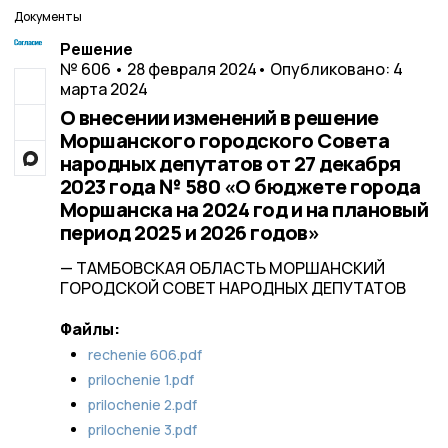
Документы
Решение
№ 606 • 28 февраля 2024
• Опубликовано: 4
марта 2024
О внесении изменений в решение
Моршанского городского Совета
народных депутатов от 27 декабря
2023 года № 580 «О бюджете города
Моршанска на 2024 год и на плановый
период 2025 и 2026 годов»
— ТАМБОВСКАЯ ОБЛАСТЬ МОРШАНСКИЙ
ГОРОДСКОЙ СОВЕТ НАРОДНЫХ ДЕПУТАТОВ
Файлы:
rechenie 606.pdf
prilochenie 1.pdf
prilochenie 2.pdf
prilochenie 3.pdf