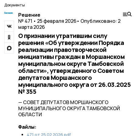
Документы
Решение
№ 471 • 25 февраля 2026
• Опубликовано: 2
марта 2026
О признании утратившим силу
решения «Об утверждении Порядка
реализации правотворческой
инициативы граждан в Моршанском
муниципальном округе Тамбовской
области», утвержденного Советом
депутатов Моршанского
муниципального округа от 26.03.2025
№ 355
— СОВЕТ ДЕПУТАТОВ МОРШАНСКОГО
МУНИЦИПАЛЬНОГО ОКРУГА ТАМБОВСКОЙ
ОБЛАСТИ
Файлы:
471 от 25.02.2026.pdf