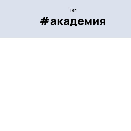
Тег
#академия