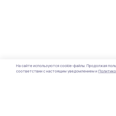
На сайте используются cookie-файлы.
Продолжая поль
соответствии с настоящим уведомлением и
Политико
Согласие 68
Новости
Истории
Карточки