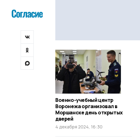
Военно-учебный центр
Воронежа организовал в
Моршанске день открытых
дверей
4 декабря 2024, 16:30