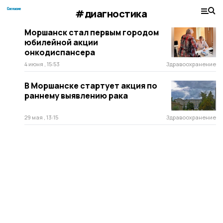
#диагностика
Моршанск стал первым городом
юбилейной акции
онкодиспансера
4 июня , 15:53
Здравоохранение
В Моршанске стартует акция по
раннему выявлению рака
29 мая , 13:15
Здравоохранение