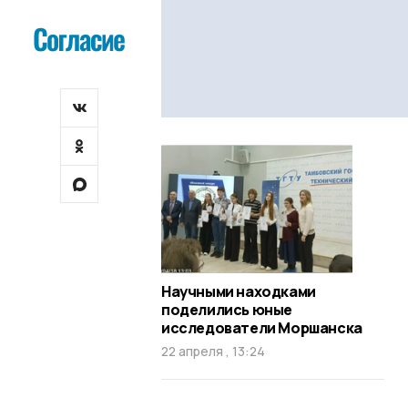
Научными находками
поделились юные
исследователи Моршанска
22 апреля , 13:24