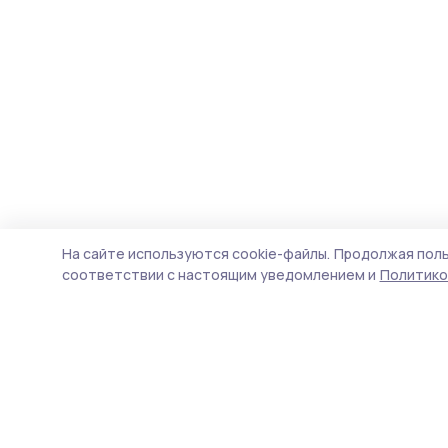
На сайте используются cookie-файлы.
Продолжая поль
соответствии с настоящим уведомлением и
Политико
Согласие 68
Новости
Истории
Карточки