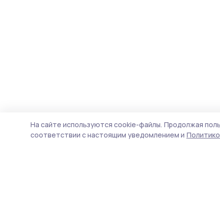
На сайте используются cookie-файлы.
Продолжая поль
соответствии с настоящим уведомлением и
Политико
Согласие 68
Новости
Истории
Карточки