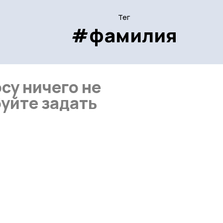
Тег
#фамилия
су ничего не
уйте задать