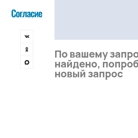
По вашему запро
найдено, попроб
новый запрос