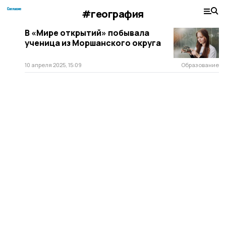
#география
В «Мире открытий» побывала
ученица из Моршанского округа
10 апреля 2025, 15:09
Образование