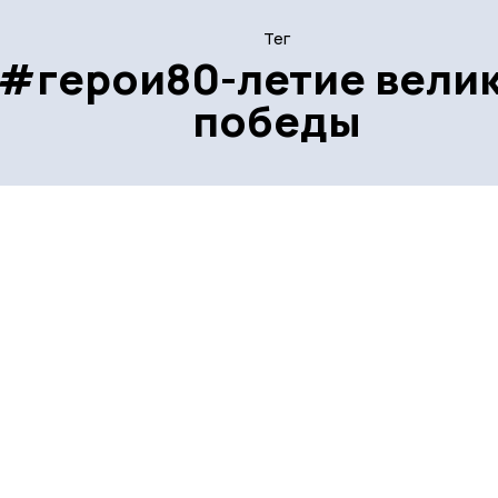
Тег
#герои80-летие вели
победы