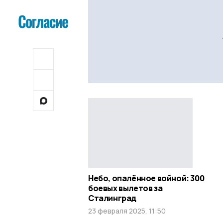
Небо, опалённое войной: 300
боевых вылетов за
Сталинград
23 февраля 2025, 11:50