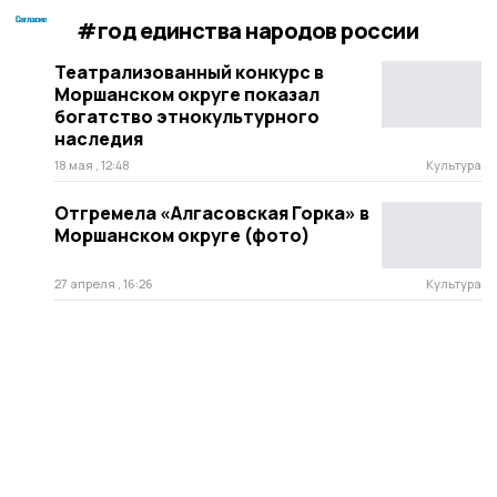
#год единства народов россии
Театрализованный конкурс в
Моршанском округе показал
богатство этнокультурного
наследия
18 мая , 12:48
Культура
Отгремела «Алгасовская Горка» в
Моршанском округе (фото)
27 апреля , 16:26
Культура