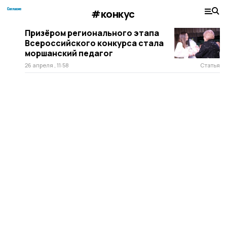
#конкус
Призёром регионального этапа
Всероссийского конкурса стала
моршанский педагог
26 апреля , 11:58
Статья