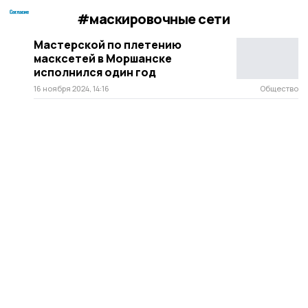
#маскировочные сети
Мастерской по плетению
масксетей в Моршанске
исполнился один год
16 ноября 2024, 14:16
Общество