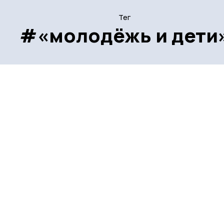
Тег
#«молодёжь и дети