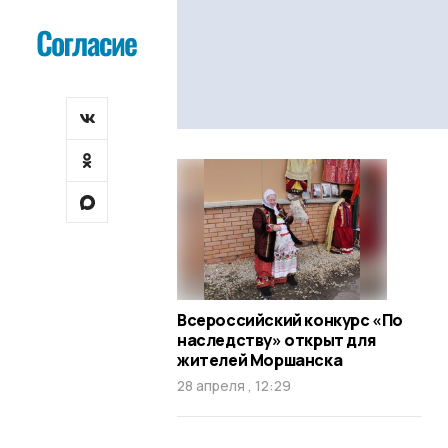
Всероссийский конкурс «По
наследству» открыт для
жителей Моршанска
28 апреля , 12:29