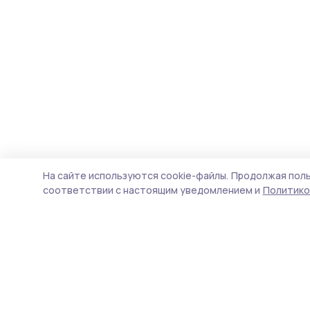
На сайте используются cookie-файлы.
Продолжая поль
соответствии с настоящим уведомлением и
Политико
Согласие 68
Новости
Истории
Карточки