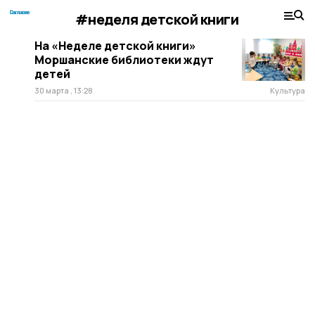
#неделя детской книги
На «Неделе детской книги»
Моршанские библиотеки ждут
детей
30 марта , 13:28
Культура