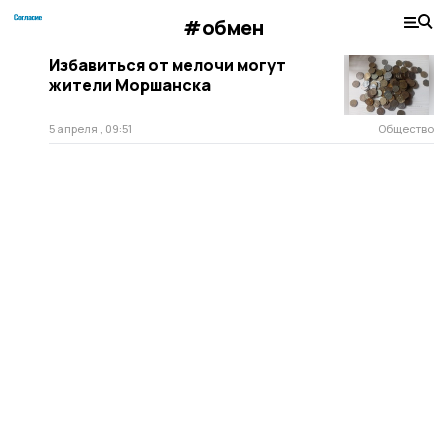
#обмен
Избавиться от мелочи могут
жители Моршанска
5 апреля , 09:51
Общество