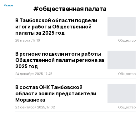
#общественная палата
В Тамбовской области подвели
итоги работы Общественной
палаты за 2025 год
26 марта , 17:10
Общество
В регионе подвели итоги работы
Общественной палаты региона за
2025 год
24 декабря 2025, 17:45
Общество
В состав ОНК Тамбовской
области вошли представители
Моршанска
23 сентября 2025, 17:02
Общество