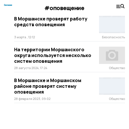
#оповещение
В Моршанске проверят работу
средств оповещения
3 марта , 12:12
Безопасность
На территории Моршанского
округа используется несколько
систем оповещения
28 августа 2024, 17:24
Общество
В Моршанске и Моршанском
районе проверят систему
оповещения
28 февраля 2023, 09:02
Общество