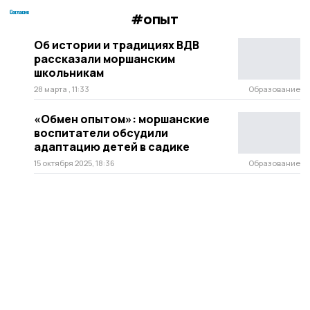
#опыт
Об истории и традициях ВДВ
рассказали моршанским
школьникам
28 марта , 11:33
Образование
«Обмен опытом»: моршанские
воспитатели обсудили
адаптацию детей в садике
15 октября 2025, 18:36
Образование