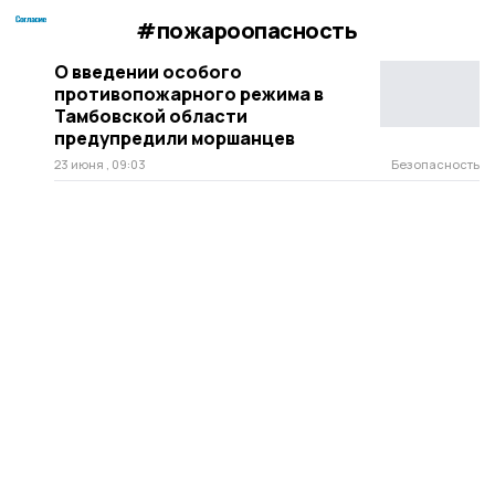
#пожароопасность
О введении особого
противопожарного режима в
Тамбовской области
предупредили моршанцев
23 июня , 09:03
Безопасность