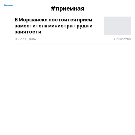
#приемная
В Моршанске состоится приём
заместителя министра труда и
занятости
9 июля , 11:04
Общество