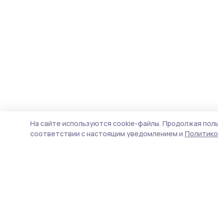
На сайте используются cookie-файлы.
Продолжая поль
соответствии с настоящим уведомлением и
Политико
Согласие 68
Новости
Истории
Карточки