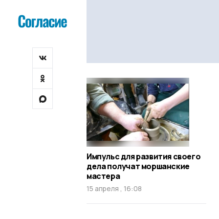
Импульс для развития своего
дела получат моршанские
мастера
15 апреля , 16:08