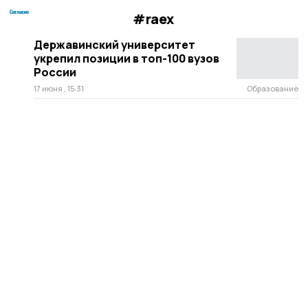
#raex
Державинский университет
укрепил позиции в топ-100 вузов
России
17 июня , 15:31
Образование