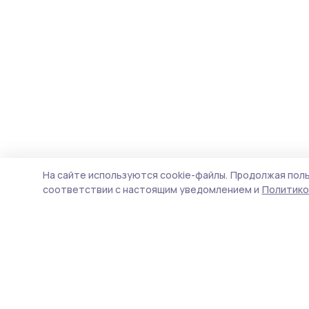
На сайте используются cookie-файлы.
Продолжая поль
соответствии с настоящим уведомлением и
Политико
Согласие 68
Новости
Истории
Карточки