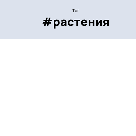
Тег
#растения