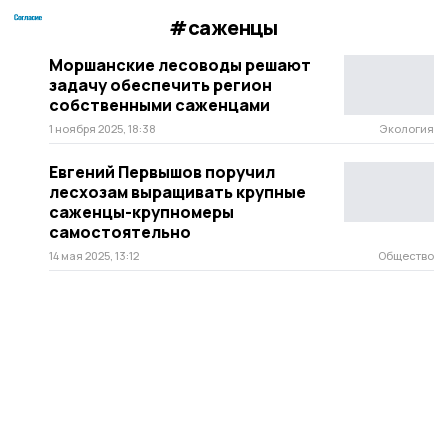
#саженцы
Моршанские лесоводы решают
задачу обеспечить регион
собственными саженцами
1 ноября 2025, 18:38
Экология
Евгений Первышов поручил
лесхозам выращивать крупные
саженцы-крупномеры
самостоятельно
14 мая 2025, 13:12
Общество