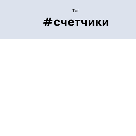
Тег
#счетчики