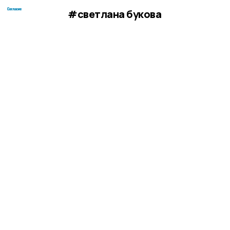
#светлана букова