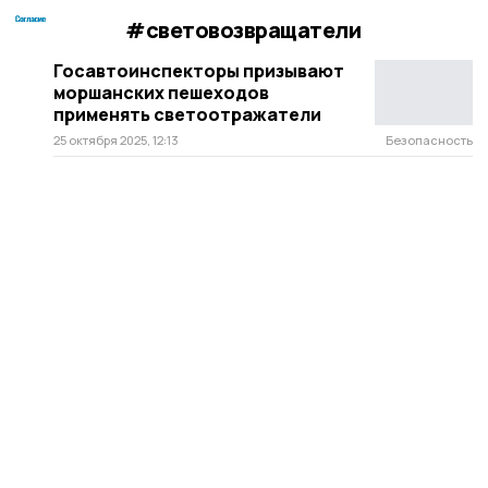
#световозвращатели
Госавтоинспекторы призывают
моршанских пешеходов
применять светоотражатели
25 октября 2025, 12:13
Безопасность