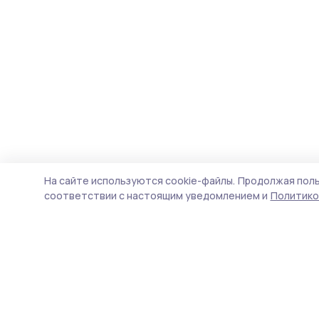
На сайте используются cookie-файлы.
Продолжая поль
соответствии с настоящим уведомлением и
Политико
Согласие 68
Новости
Истории
Карточки