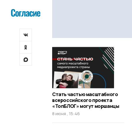
Стать частью масштабного
всероссийского проекта
«ТопБЛОГ» могут моршанцы
8 июня , 15:46