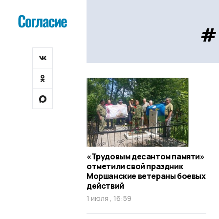
#
«Трудовым десантом памяти»
отметили свой праздник
Моршанские ветераны боевых
действий
1 июля , 16:59