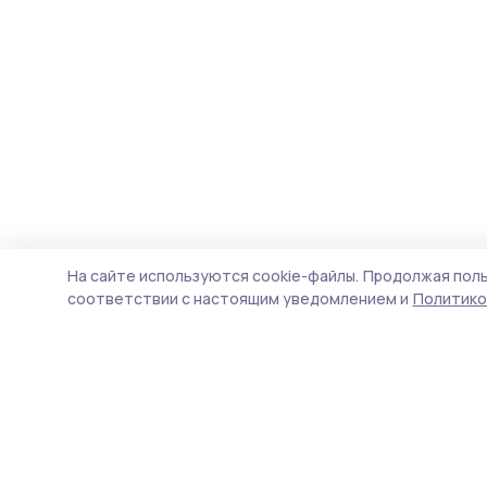
На сайте используются cookie-файлы.
Продолжая поль
соответствии с настоящим уведомлением и
Политико
Согласие 68
Новости
Истории
Карточки