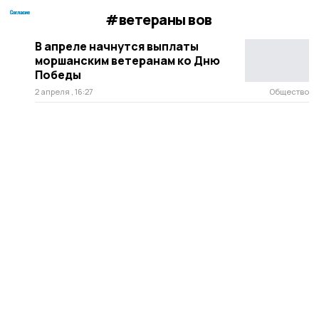
#ветераны вов
В апреле начнутся выплаты
моршанским ветеранам ко Дню
Победы
2 апреля , 16:27
Общество