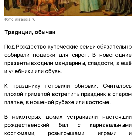
Фото: akrasdia.ru
Традиции, обычаи
Под Рождество купеческие семьи обязательно
собирали подарки для сирот. В новогодние
презенты входили мандарины, сладости, а ещё
и учебники или обувь.
К празднику готовили обновки. Считалось
плохой приметой встретить праздник в старом
платье, в ношеной рубахе или костюме.
В некоторых домах устраивали настоящий
рождественский бал с карнавальными
костюмами, розыгрышами, играми и