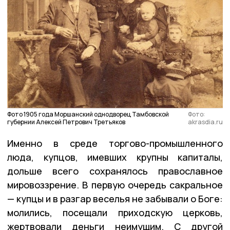
Фото 1905 года Моршанский однодворец Тамбовской
Фото:
губернии Алексей Петрович Третьяков
akrasdia.ru
Именно в среде торгово-промышленного
люда, купцов, имевших крупны капиталы,
дольше всего сохранялось православное
мировоззрение. В первую очередь сакральное
— купцы и в разгар веселья не забывали о Боге:
молились, посещали приходскую церковь,
жертвовали деньги неимущим. С другой