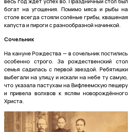
весь год ждёт успех во. Праздничный стол был
богат на угощения. Помимо мяса и рыбы на
столе всегда стояли солёные грибы, квашеная
капуста и пироги с разнообразной начинкой.
Сочельник
На кануне Рождества — в сочельник постились
особенно строго. За рождественский стол
семья садилась с первой звездой. Ребятишки
выбегали на улицу и искали на небе ту самую,
что указала пастухам на Вифлеемскую пещеру
и привела волхвов к яслям новорождённого
Христа.