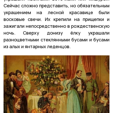
Сейчас сложно представить, но обязательным
украшением на лесной красавице были
восковые свечи. Их крепили на прищепки и
зажигали непосредственно в рождественскую
ночь. Сверху донизу ёлку украшали
разноцветными стеклянными бусами и бусами
из алых и янтарных леденцов.