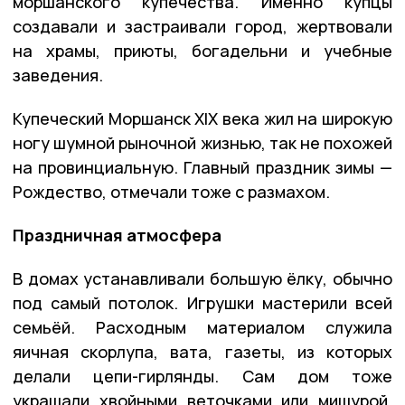
моршанского купечества. Именно купцы
создавали и застраивали город, жертвовали
на храмы, приюты, богадельни и учебные
заведения.
Купеческий Моршанск XIX века жил на широкую
ногу шумной рыночной жизнью, так не похожей
на провинциальную. Главный праздник зимы —
Рождество, отмечали тоже с размахом.
Праздничная атмосфера
В домах устанавливали большую ёлку, обычно
под самый потолок. Игрушки мастерили всей
семьёй. Расходным материалом служила
яичная скорлупа, вата, газеты, из которых
делали цепи-гирлянды. Сам дом тоже
украшали хвойными веточками или мишурой.