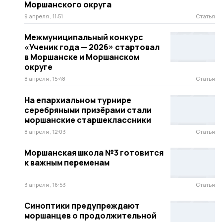
Моршанского округа
9 апреля , 11:51
Статья
Межмуниципальный конкурс
«Ученик года — 2026» стартовал
в Моршанске и Моршанском
округе
8 апреля , 15:48
Статья
На епархиальном турнире
серебряными призёрами стали
моршанские старшеклассники
8 апреля , 12:03
Статья
Моршанская школа №3 готовится
к важным переменам
3 апреля , 16:53
Статья
Синоптики предупреждают
моршанцев о продолжительной