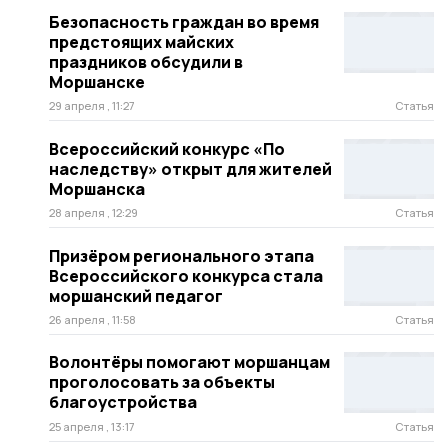
Безопасность граждан во время
предстоящих майских
праздников обсудили в
Моршанске
29 апреля , 11:27
Статья
Всероссийский конкурс «По
наследству» открыт для жителей
Моршанска
28 апреля , 12:29
Статья
Призёром регионального этапа
Всероссийского конкурса стала
моршанский педагог
26 апреля , 11:58
Статья
Волонтёры помогают моршанцам
проголосовать за объекты
благоустройства
25 апреля , 13:17
Статья