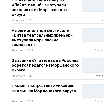
На региональном конкурсе
«Лейся, песня!» выступили
вокалисты из Моршанского
округа
21 апреля , 13:29
Статья
На региональном фестивале
«Битва театральных премьер»
выступили моршанские
гимназисты
20 апреля , 13:25
Статья
За звание «Учитель года России»
борется педагог из Моршанского
округа
20 апреля , 12:13
Статья
Помощь бойцам СВО отправили
школьники Моршанского округа
20 апреля , 10:23
Статья