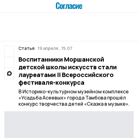
Статья
19 апреля , 15:07
Воспитанники Моршанской
детской школы искусств стали
лауреатами II Всероссийского
фестиваля-конкурса
В Историко-культурном музейном комплексе
«Усадьба Асеевых» города Тамбова прошёл
конкурс творчества детей «Сказка в музыке».