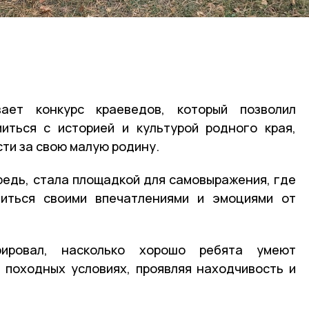
ает конкурс краеведов, который позволил
иться с историей и культурой родного края,
сти за свою малую родину.
ередь, стала площадкой для самовыражения, где
иться своими впечатлениями и эмоциями от
рировал, насколько хорошо ребята умеют
 походных условиях, проявляя находчивость и