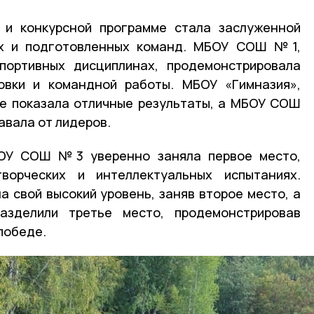
 и конкурсной программе стала заслуженной
ых и подготовленных команд. МБОУ СОШ №1,
портивных дисциплинах, продемонстрировала
овки и командной работы. МБОУ «Гимназия»,
же показала отличные результаты, а МБОУ СОШ
авала от лидеров.
БОУ СОШ №3 уверенно заняла первое место,
ворческих и интеллектуальных испытаниях.
а свой высокий уровень, заняв второе место, а
лили третье место, продемонстрировав
победе.