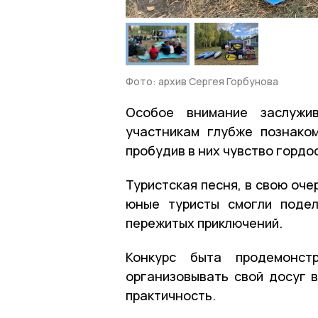
Фото: архив Сергея Горбунова
Особое внимание заслужив
участникам глубже познаком
пробудив в них чувство гордо
Туристская песня, в свою оч
юные туристы смогли подел
пережитых приключений.
Конкурс быта продемонст
организовывать свой досуг в
практичность.