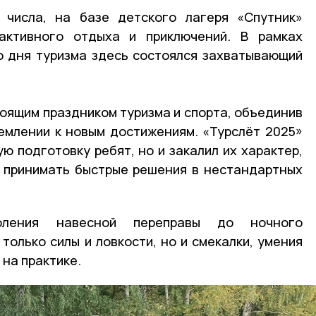
 числа, на базе детского лагеря «Спутник»
активного отдыха и приключений. В рамках
о дня туризма здесь состоялся захватывающий
тоящим праздником туризма и спорта, объединив
емлении к новым достижениям. «Турслёт 2025»
ю подготовку ребят, но и закалил их характер,
и принимать быстрые решения в нестандартных
ления навесной переправы до ночного
только силы и ловкости, но и смекалки, умения
на практике.