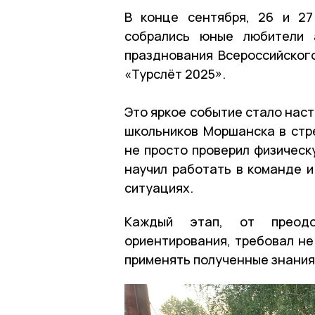
В конце сентября, 26 и 27
собрались юные любители 
празднования Всероссийског
«Турслёт 2025».
Это яркое событие стало нас
школьников Моршанска в стр
не просто проверил физическу
научил работать в команде 
ситуациях.
Каждый этап, от преодо
ориентирования, требовал не 
применять полученные знания 