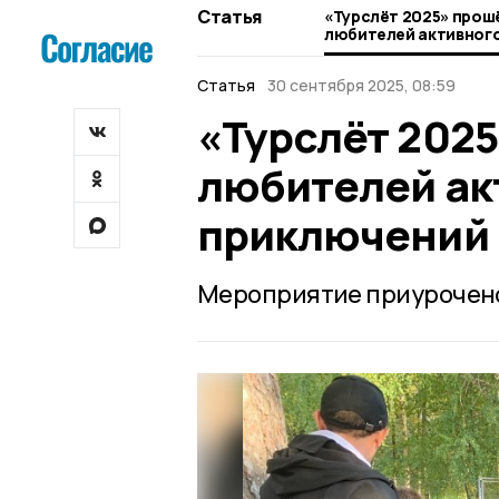
Статья
«Турслёт 2025» прош
любителей активного
приключений
Статья
30 сентября 2025, 08:59
«Турслёт 202
любителей ак
приключений
Мероприятие приурочено