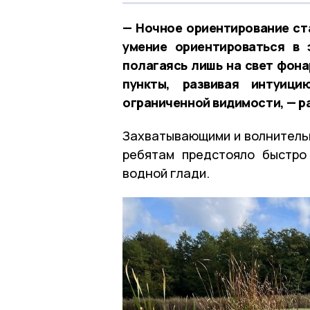
— Ночное ориентирование ст
умение ориентироваться в 
полагаясь лишь на свет фона
пункты, развивая интуици
ограниченной видимости, — р
Захватывающими и волнительн
ребятам предстояло быстро
водной глади.