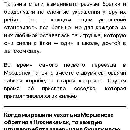
Татьяны стали выменивать разные брелки и
безделушки на ёлочные украшения у других
ребят. Так, с каждым годом украшений
становилось всё больше. Но для каждого из
них любимой оставалась та игрушка, которую
они сняли с ёлки — один в школе, другой в
детском саду.
Во время самого первого переезда в
Моршанск Татьяна вместе с двумя сыновьями
забыли коробку в старой квартире. Спустя
время её прислала соседка, которая
присматривала за их жильём.
Когда мы решили уехать из Моршанска
обратно в Нижнекамск, то каждую
игрушку ребята завернули в бумагу и всю