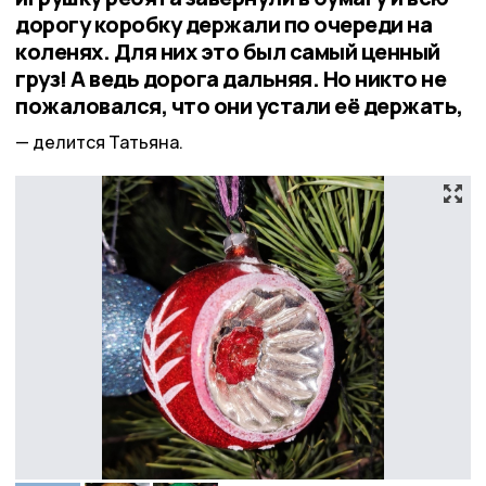
дорогу коробку держали по очереди на
коленях. Для них это был самый ценный
груз! А ведь дорога дальняя. Но никто не
пожаловался, что они устали её держать,
делится Татьяна.