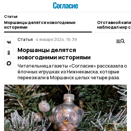
Статья
Моршанцы делятся новогодними
Отставной капи
историями
наблюдал мир с
Статья
4 января 2024, 16:39
Моршанцы делятся
новогодними историями
Читательница газеты «Согласие» рассказала о
ёлочных игрушках из Нижнекамска, которые
переезжали в Моршанск целых четыре раза.