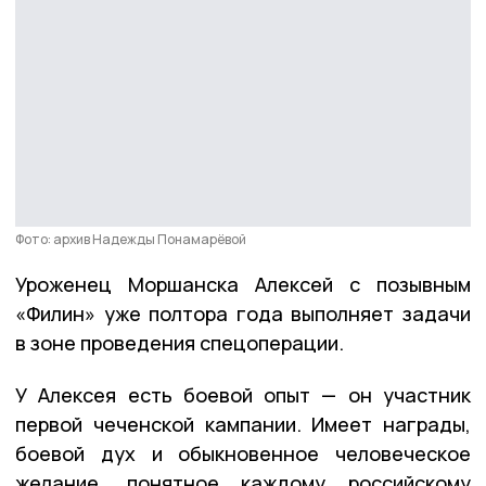
Фото: архив Надежды Понамарёвой
Уроженец Моршанска Алексей с позывным
«Филин» уже полтора года выполняет задачи
в зоне проведения спецоперации.
У Алексея есть боевой опыт — он участник
первой чеченской кампании. Имеет награды,
боевой дух и обыкновенное человеческое
желание, понятное каждому российскому