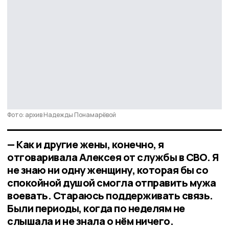
Фото: архив Надежды Понамарёвой
— Как и другие жены, конечно, я
отговаривала Алексея от службы в СВО. Я
не знаю ни одну женщину, которая бы со
спокойной душой смогла отправить мужа
воевать. Стараюсь поддерживать связь.
Были периоды, когда по неделям не
слышала и не знала о нём ничего.