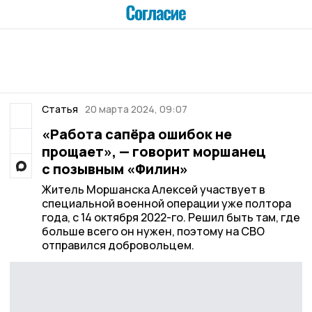
Статья
20 марта 2024, 09:07
«Работа сапёра ошибок не
прощает», — говорит моршанец
с позывным «Филин»
Житель Моршанска Алексей участвует в
специальной военной операции уже полтора
года, с 14 октября 2022-го. Решил быть там, где
больше всего он нужен, поэтому на СВО
отправился добровольцем.