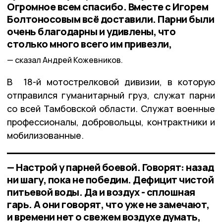
Огромное всем спасибо. Вместе с Игорем
Болтоносовым всё доставили. Парни были
очень благодарны и удивлены, что
столько много всего им привезли,
сказал Андрей Кожевников.
В 18-й мотострелковой дивизии, в которую
отправился гуманитарный груз, служат парни
со всей Тамбовской области. Служат военные
профессионалы, добровольцы, контрактники и
мобилизованные.
— Настрой у парней боевой. Говорят: назад
ни шагу, пока не победим. Дефицит чистой
питьевой воды. Да и воздух - сплошная
гарь. А они говорят, что уже не замечают,
и времени нет о свежем воздухе думать,