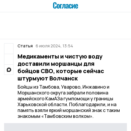
Статья
6 июля 2024, 13:54
Медикаменты и чистую воду
доставили моршанцы для
бойцов СВО, которые сейчас
штурмуют Волчанск
Бойцы из Тамбова, Уварово, Инжавино и
Моршанского округа забрали половина
армейского КамАЗа гумпомощи у границы
Харьковской области. Поблагодарили, и на
память взяли яркий моршанский знак с таким
знакомым «Тамбовским волком».