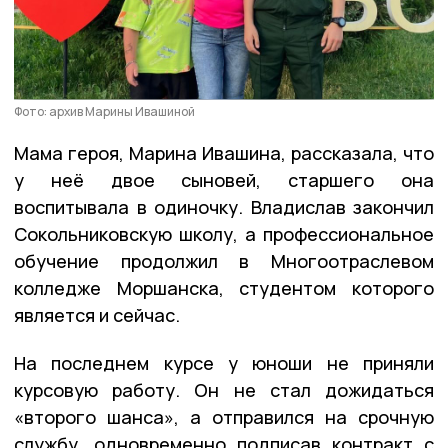
Фото: архив Марины Ивашиной
Мама героя, Марина Ивашина, рассказала, что
у неё двое сыновей, старшего она
воспитывала в одиночку. Владислав закончил
Сокольниковскую школу, а профессиональное
обучение продолжил в Многоотраслевом
колледже Моршанска, студентом которого
является и сейчас.
На последнем курсе у юноши не приняли
курсовую работу. Он не стал дожидаться
«второго шанса», а отправился на срочную
службу, одновременно подписав контракт с