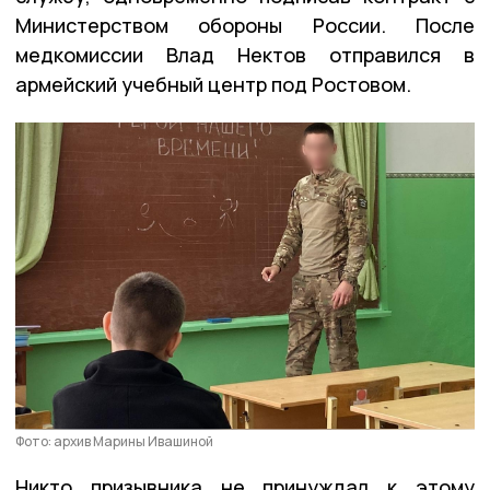
Министерством обороны России. После
медкомиссии Влад Нектов отправился в
армейский учебный центр под Ростовом.
Фото: архив Марины Ивашиной
Никто призывника не принуждал к этому