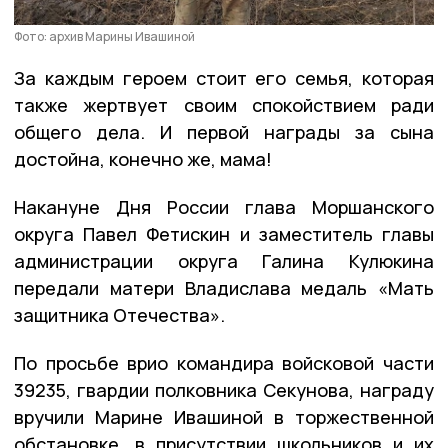
Фото: архив Марины Ивашиной
За каждым героем стоит его семья, которая
также жертвует своим спокойствием ради
общего дела. И первой награды за сына
достойна, конечно же, мама!
Накануне Дня России глава Моршанского
округа Павел Фетискин и заместитель главы
администрации округа Галина Кулюкина
передали матери Владислава медаль «Мать
защитника Отечества».
По просьбе врио командира войсковой части
39235, гвардии полковника Секунова, награду
вручили Марине Ивашиной в торжественной
обстановке, в присутствии школьников и их