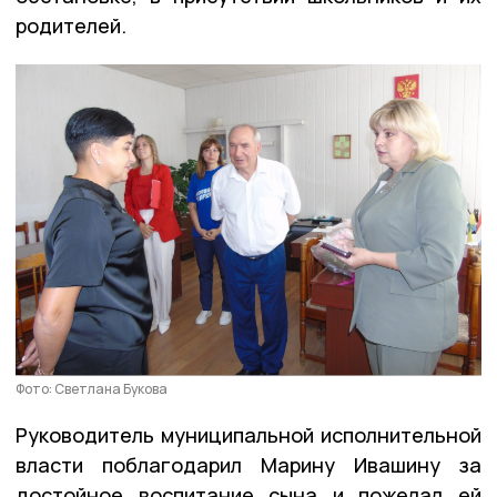
родителей.
Фото: Светлана Букова
Руководитель муниципальной исполнительной
власти поблагодарил Марину Ивашину за
достойное воспитание сына и пожелал ей