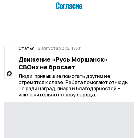
Статья
6 августа 2025, 17:01
Движение «Русь Моршанск»
СВОих не бросает
Люди, привыкшие помогать другим не
стремятся к славе. Ребята помогают отнюдь
не ради наград, пиара и благодарностей –
исключительно по зову сердца.