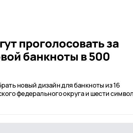
ут проголосовать за
вой банкноты в 500
рать новый дизайн для банкноты из 16
кого федерального округа и шести симво