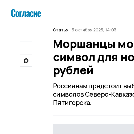
Статья
3 октября 2025, 14:03
Моршанцы мог
символ для но
рублей
Россиянам предстоит выб
символов Северо-Кавказс
Пятигорска.