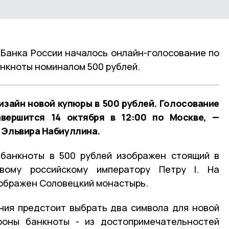
е Банка России началось онлайн-голосование по
анкноты номиналом 500 рублей.
изайн новой купюры в 500 рублей. Голосование
вершится 14 октября в 12:00 по Москве, —
 Эльвира Набиуллина.
 банкноты в 500 рублей изображен стоящий в
рвому российскому императору Петру I. На
ображен Соловецкий монастырь.
ния предстоит выбрать два символа для новой
роны банкноты - из достопримечательностей