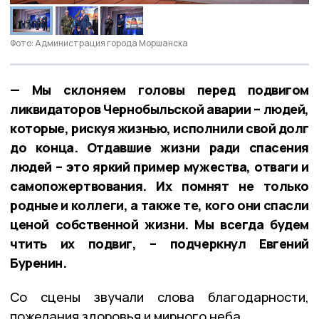
Фото: Администрация города Моршанска
— Мы склоняем головы перед подвигом
ликвидаторов Чернобыльской аварии – людей,
которые, рискуя жизнью, исполнили свой долг
до конца. Отдавшие жизни ради спасения
людей – это яркий пример мужества, отваги и
самопожертвования. Их помнят не только
родные и коллеги, а также те, кого они спасли
ценой собственной жизни. Мы всегда будем
чтить их подвиг, – подчеркнул Евгений
Буренин.
Со сцены звучали слова благодарности,
пожелания здоровья и мирного неба.