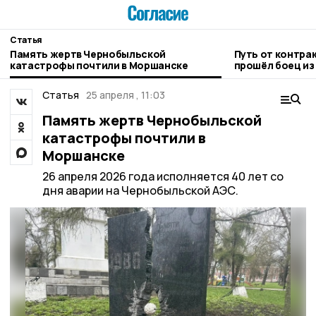
Статья
Память жертв Чернобыльской
Путь от контра
катастрофы почтили в Моршанске
прошёл боец и
Статья
25 апреля , 11:03
Память жертв Чернобыльской
катастрофы почтили в
Моршанске
26 апреля 2026 года исполняется 40 лет со
дня аварии на Чернобыльской АЭС.