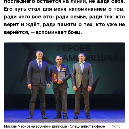
последнего остаётся на линии, не щадя себя.
Его путь стал для меня напоминанием о том,
ради чего всё это: ради семьи, ради тех, кто
верит и ждёт, ради памяти о тех, кто уже не
вернётся, — вспоминает боец.
Максим Чернов на вручении диплома «Специалист в сфере
Фото: