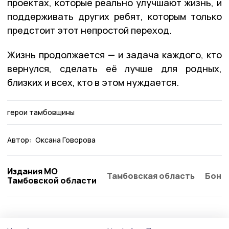
проектах, которые реально улучшают жизнь, и
поддерживать других ребят, которым только
предстоит этот непростой переход.
Жизнь продолжается — и задача каждого, кто
вернулся, сделать её лучше для родных,
близких и всех, кто в этом нуждается.
герои тамбовщины
Автор:
Оксана Говорова
Издания МО
Тамбовская область
Бонд
Тамбовской области
Статья
8 августа , 11:20