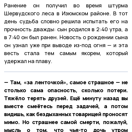
Ранение он получил во время штурма
Шервудского леса в Изюмском районе. В тот
день судьба словно решила испытать его на
прочность дважды: сын родился в 2:40 утра, а
в 7:40 он был ранен. Новость о рождении сына
он узнал уже при выводе из-под огня — и эта
весть стала тем самым якорем, который
удержал на плаву.
— Там, «за ленточкой», самое страшное — не
столько сама опасность, сколько потери.
Тяжёло терять друзей. Ещё минуту назад вы
вместе смеётесь перед задачей, а потом
видишь, как бездыханных товарищей проносят
мимо. Но страшнее самой смерти, пожалуй,
мысль о том, что чья-то дочь утром