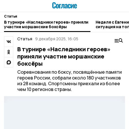
Статья
В турнире «Наследники героев» приняли
Неделя с Евген
участие моршанские боксёры
ситуация на то
городе и приор
Статья
9 декабря 2025, 16:05
В турнире «Наследники героев»
приняли участие моршанские
боксёры
Соревнования по боксу, посвящённые памяти
героев России, собрали около 180 участников
из 28 команд. Спортсмены приехали из более
чем 10 регионов страны.