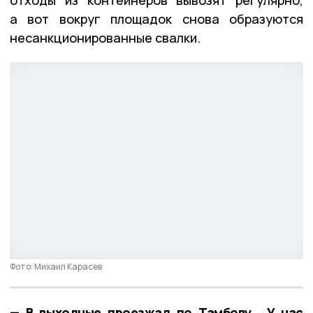
отходы из контейнеров вывозят регулярно,
а вот вокруг площадок снова образуются
несанкционированные свалки.
Фото: Михаил Карасев
— В выходные проезжал по Тамбову… У нас