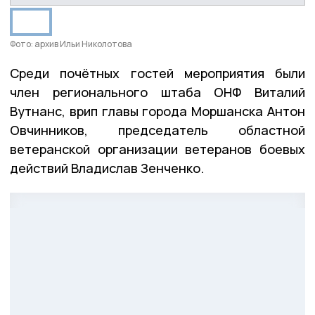
Фото: архив Ильи Николотова
Среди почётных гостей мероприятия были
член регионального штаба ОНФ Виталий
Вутнанс, врип главы города Моршанска Антон
Овчинников, председатель областной
ветеранской организации ветеранов боевых
действий Владислав Зенченко.