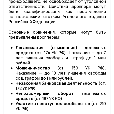
происходящего, не освобождает от уголовной
ответственности. Действия дроппера могут
быть квалифицированы как преступления
по нескольким статьям Уголовного кодекса
Российской Федерации.
Основные обвинения, которые могут быть
предъявлены дропперам:
Легализация (отмывание) денежных
средств
(ст. 174 УК РФ). Наказание — до 7
лет лишения свободы и штраф до 1 млн
рублей.
Мошенничество
(ст. 159 УК РФ).
Наказание — до 10 лет лишения свободы
со штрафом до 1 млн рублей.
Незаконная банковская деятельность
(ст.
172 УК РФ).
Неправомерный оборот платёжных
средств
(ст. 187 УК РФ).
Участие в преступном сообществе
(ст. 210
УК РФ).