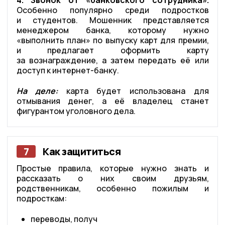
4. Звонок от «банковского сотрудника».
Особенно популярно среди подростков
и студентов. Мошенник представляется
менеджером банка, которому нужно
«выполнить план» по выпуску карт для премии,
и предлагает оформить карту
за вознаграждение, а затем передать её или
доступ к интернет-банку.
На деле:
карта будет использована для
отмывания денег, а её владелец станет
фигурантом уголовного дела.
7
Как защититься
Простые правила, которые нужно знать и
рассказать о них своим друзьям,
родственникам, особенно пожилым и
подросткам:
переводы, получ