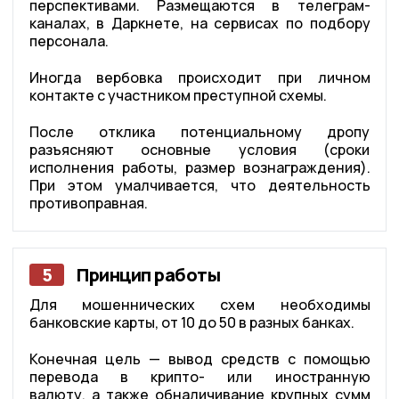
перспективами. Размещаются в телеграм-
каналах, в Даркнете, на сервисах по подбору
персонала.
Иногда вербовка происходит при личном
контакте с участником преступной схемы.
После отклика потенциальному дропу
разъясняют основные условия (сроки
исполнения работы, размер вознаграждения).
При этом умалчивается, что деятельность
противоправная.
5
Принцип работы
Для мошеннических схем необходимы
банковские карты, от 10 до 50 в разных банках.
Конечная цель — вывод средств с помощью
перевода в крипто- или иностранную
валюту, а также обналичивание крупных сумм