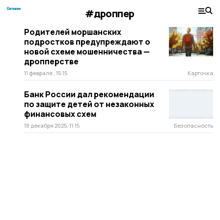
#дроппер
Родителей моршанских
подростков предупреждают о
новой схеме мошенничества —
дропперстве
11 февраля , 15:15
Карточка
Банк России дал рекомендации
по защите детей от незаконных
финансовых схем
18 декабря 2025, 11:15
Безопасность