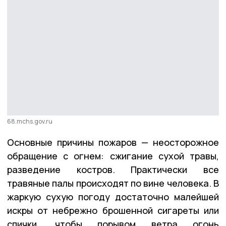
68.mchs.gov.ru
Основные причины пожаров — неосторожное
обращение с огнем: сжигание сухой травы,
разведение костров. Практически все
травяные палы происходят по вине человека. В
жаркую сухую погоду достаточно малейшей
искры от небрежно брошенной сигареты или
спички, чтобы порывом ветра огонь