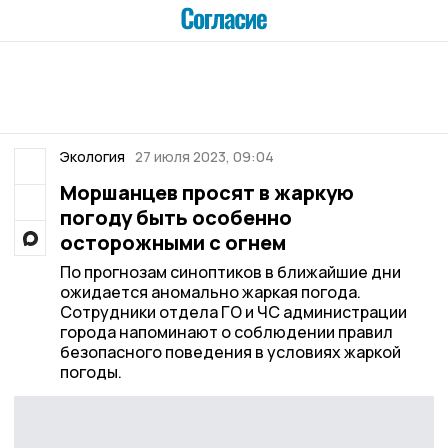
Экология
27 июля 2023, 09:04
Моршанцев просят в жаркую
погоду быть особенно
осторожными с огнем
По прогнозам синоптиков в ближайшие дни
ожидается аномально жаркая погода.
Сотрудники отдела ГО и ЧС администрации
города напоминают о соблюдении правил
безопасного поведения в условиях жаркой
погоды.