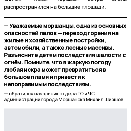
распространился на большие площади.
— Уважаемые моршанцы, одна из основных
опасностей палов — переход горения на
жилые и хозяйственные постройки,
автомобили, а также лесные массивы.
Разъясните детям последствия шалости с
огнём. Помните, что в жаркую погоду
любая искра может превратиться в
большое пламя и привести к
непоправимым последствиям.
обратился начальник отдела ГО и ЧС
администрации города Моршанска Михаил Ширшов.