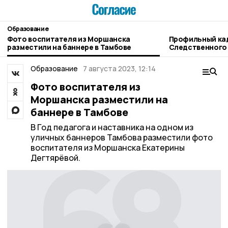
Образование
Фото воспитателя из Моршанска
Профильный ка
разместили на баннере в Тамбове
Следственного
открывается в
Образование
7 августа 2023, 12:14
Фото воспитателя из
Моршанска разместили на
баннере в Тамбове
В Год педагога и наставника на одном из
уличных баннеров Тамбова разместили фото
воспитателя из Моршанска Екатерины
Дегтярёвой.