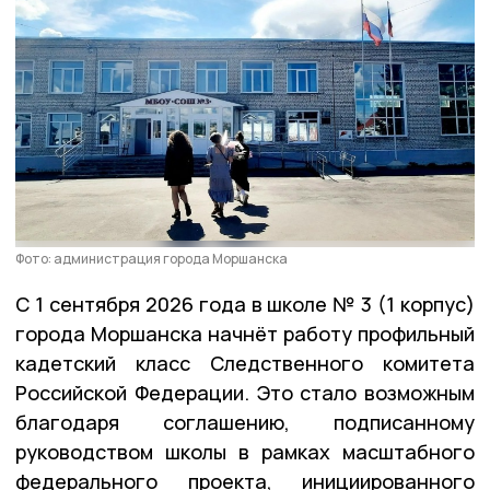
Фото: администрация города Моршанска
С 1 сентября 2026 года в школе № 3 (1 корпус)
города Моршанска начнёт работу профильный
кадетский класс Следственного комитета
Российской Федерации. Это стало возможным
благодаря соглашению, подписанному
руководством школы в рамках масштабного
федерального проекта, инициированного