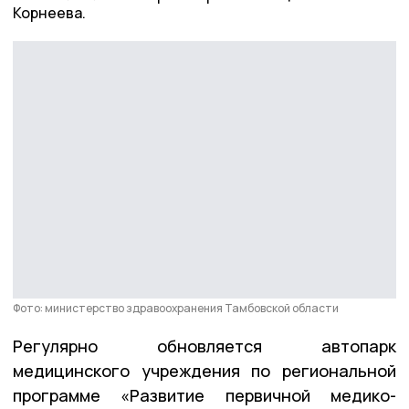
Корнеева.
Фото: министерство здравоохранения Тамбовской области
Регулярно обновляется автопарк
медицинского учреждения по региональной
программе «Развитие первичной медико-