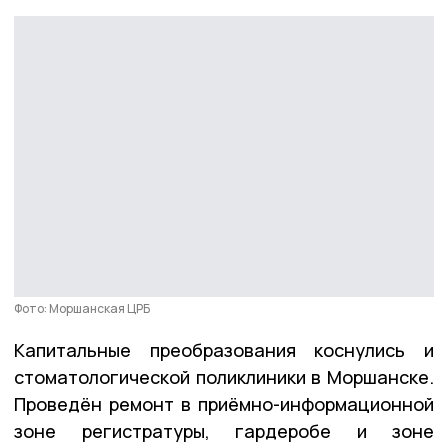
Фото: Моршанская ЦРБ
Капитальные преобразования коснулись и
стоматологической поликлиники в Моршанске.
Проведён ремонт в приёмно-информационной
зоне регистратуры, гардеробе и зоне