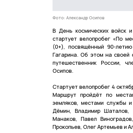
Фото: Александр Осипов
В День космических войск и
стартует велопробег «По ме
(0+), посвящённый 90-лети
Гагарина. Об этом на своей
путешественник России, чл
Осипов.
Стартует велопробег 4 октяб
Маршрут пройдёт по местам
земляков, местами службы и
Дёмин, Владимир Шаталов, 
Манаков, Павел Виноградов
Прокопьев, Олег Артемьев и А