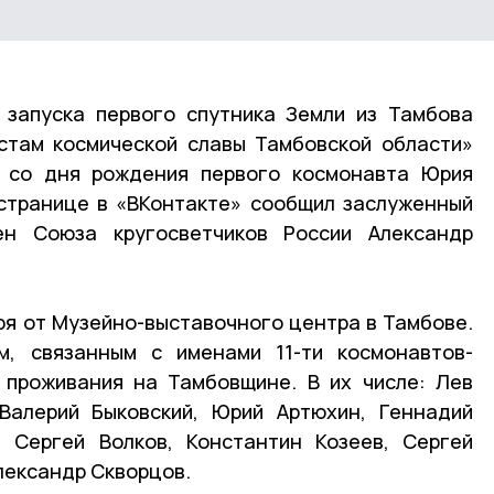
 запуска первого спутника Земли из Тамбова
стам космической славы Тамбовской области»
ю со дня рождения первого космонавта Юрия
 странице в «ВКонтакте» сообщил заслуженный
ен Союза кругосветчиков России Александр
ря от Музейно-выставочного центра в Тамбове.
, связанным с именами 11-ти космонавтов-
 проживания на Тамбовщине. В их числе: Лев
Валерий Быковский, Юрий Артюхин, Геннадий
, Сергей Волков, Константин Козеев, Сергей
лександр Скворцов.