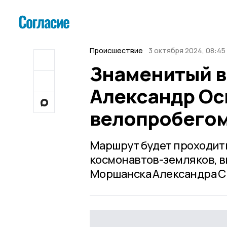
Происшествие
3 октября 2024, 08:45
Знаменитый 
Александр Ос
велопробего
Маршрут будет проходить
космонавтов-земляков, в
Моршанска Александра С