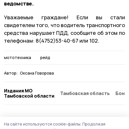
ведомстве.
Уважаемые граждане! Если вы стали
свидетелем того, что водитель транспортного
средства нарушает ПДД, сообщите об этом по
телефонам: 8(4752)53-40-67 или 102.
мототехника
рейд
Автор:
Оксана Говорова
Издания МО
Тамбовская область
Бонд
Тамбовской области
Безопасность
22 июля , 16:20
На сайте используются cookie-файлы.
Продолжая