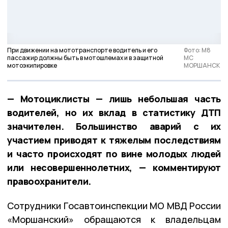
При движении на мототранспорте водитель и его
Фото: M8
пассажир должны быть в мотошлемах и в защитной
MC
мотоэкипировке
МОРШАНСК
— Мотоциклисты — лишь небольшая часть
водителей, но их вклад в статистику ДТП
значителен. Большинство аварий с их
участием приводят к тяжелым последствиям
и часто происходят по вине молодых людей
или несовершеннолетних, — комментируют
правоохранители.
Сотрудники Госавтоинспекции МО МВД России
«Моршанский» обращаются к владельцам